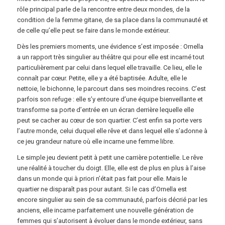
rôle principal parle de la rencontre entre deux mondes, de la
condition de la femme gitane, de sa place dans la communauté et
de celle qu’elle peut se faire dans le monde extérieur.
Dès les premiers moments, une évidence s’est imposée : Ornella
a un rapport très singulier au théâtre qui pour elle est incarné tout
particulièrement par celui dans lequel elle travaille. Ce lieu, elle le
connaît par cœur. Petite, elle y a été baptisée. Adulte, elle le
nettoie, le bichonne, le parcourt dans ses moindres recoins. C’est
parfois son refuge : elle s’y entoure d’une équipe bienveillante et
transforme sa porte d’entrée en un écran derrière lequelle elle
peut se cacher au cœur de son quartier. C’est enfin sa porte vers
l’autre monde, celui duquel elle rêve et dans lequel elle s’adonne à
ce jeu grandeur nature où elle incarne une femme libre.
Le simple jeu devient petit à petit une carrière potentielle. Le rêve
une réalité à toucher du doigt. Elle, elle est de plus en plus à l’aise
dans un monde qui à priori n’était pas fait pour elle. Mais le
quartier ne disparaît pas pour autant. Si le cas d’Ornella est
encore singulier au sein de sa communauté, parfois décrié par les
anciens, elle incarne parfaitement une nouvelle génération de
femmes qui s’autorisent à évoluer dans le monde extérieur, sans