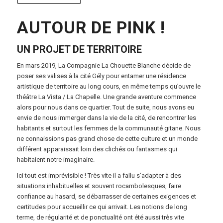
AUTOUR DE PINK !
UN PROJET DE TERRITOIRE
En mars 2019, La Compagnie La Chouette Blanche décide de
poser ses valises à la cité Gély pour entamer une résidence
artistique de territoire au long cours, en même temps qu’ouvre le
théâtre La Vista / La Chapelle. Une grande aventure commence
alors pour nous dans ce quartier. Tout de suite, nous avons eu
envie de nous immerger dans la vie de la cité, de rencontrer les
habitants et surtout les femmes de la communauté gitane. Nous
ne connaissions pas grand chose de cette culture et un monde
différent apparaissait loin des clichés ou fantasmes qui
habitaient notre imaginaire.
Ici tout est imprévisible ! Très vite il a fallu s’adapter à des
situations inhabituelles et souvent rocambolesques, faire
confiance au hasard, se débarrasser de certaines exigences et
certitudes pour accueillir ce qui arrivait. Les notions de long
terme, de régularité et de ponctualité ont été aussi très vite