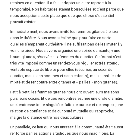
remises en question. Il a fallu adopter un autre rapport à la
temporalité. Nos habitudes étaient bousculées et c’est parce que
nous acceptions cette place que quelque chose d’essentiel
pouvait exister.
Immédiatement, nous avons invité les femmes gitanes à entrer
dans le théâtre. Nous avons réalisé que pour faire en sorte
qu’elles s’emparent du théâtre, il ne suffisait pas de les inviter à y
voir une pièce. Nous avons organisé une soirée dansante, « une
boum gitane », réservée aux femmes du quartier. Ce format s’est
très vite imposé comme un rendez-vous régulier et très attendu,
véritable espace de liberté pour elles (sécurisé, au cœur du
quartier, mais sans hommes et sans enfants), mais aussi lieu de
mixité et de rencontre entre gitanes et « pailles » (non gitanes).
Petit à petit, les femmes gitanes nous ont ouvert leurs maisons
puis leurs cœurs. Et de ces rencontres est née une drôle d’amitié,
une tendresse toute singulière, faite de pudeur et de respect, une
relation de confiance et de curiosité mutuelle qui rapproche,
malgré la distance entre nos deux cultures.
En parallèle, ce lien qui nous unissait à la communauté était aussi
renforcé par les actions artistiques que nous imaginions. La