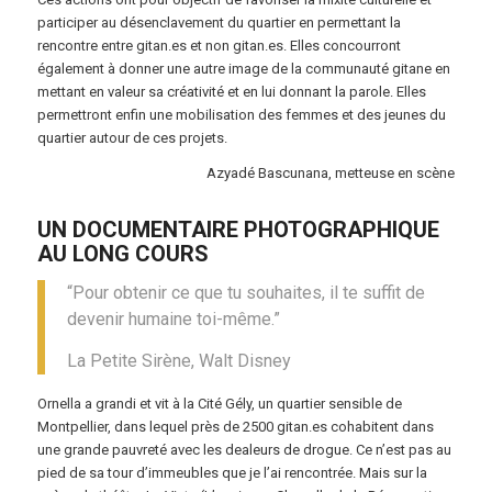
participer au désenclavement du quartier en permettant la
rencontre entre gitan.es et non gitan.es. Elles concourront
également à donner une autre image de la communauté gitane en
mettant en valeur sa créativité et en lui donnant la parole. Elles
permettront enfin une mobilisation des femmes et des jeunes du
quartier autour de ces projets.
Azyadé Bascunana, metteuse en scène
UN DOCUMENTAIRE PHOTOGRAPHIQUE
AU LONG COURS
“Pour obtenir ce que tu souhaites, il te suffit de
devenir humaine toi-même.”
La Petite Sirène, Walt Disney
Ornella a grandi et vit à la Cité Gély, un quartier sensible de
Montpellier, dans lequel près de 2500 gitan.es cohabitent dans
une grande pauvreté avec les dealeurs de drogue. Ce n’est pas au
pied de sa tour d’immeubles que je l’ai rencontrée. Mais sur la