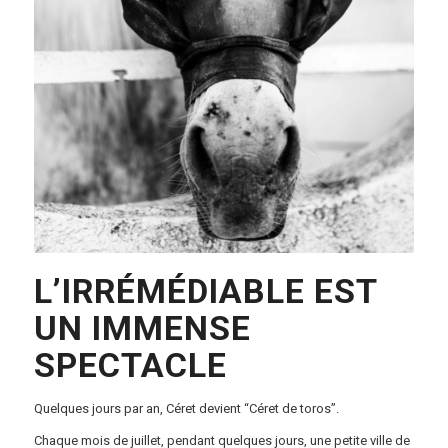
L’IRRÉMÉDIABLE EST
UN IMMENSE
SPECTACLE
Quelques jours par an, Céret devient
“Céret de toros”.
Chaque mois de juillet, pendant quelques jours, une petite ville de