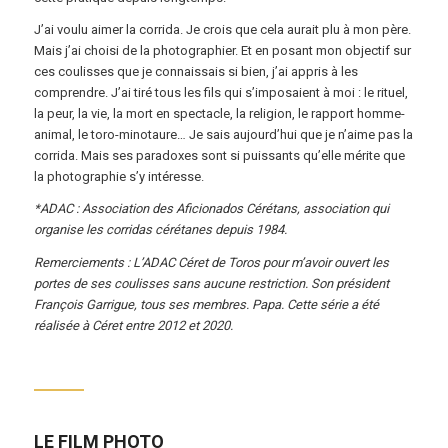
J’ai voulu aimer la corrida. Je crois que cela aurait plu à mon père.
Mais j’ai choisi de la photographier. Et en posant mon objectif sur
ces coulisses que je connaissais si bien, j’ai appris à les
comprendre. J’ai tiré tous les fils qui s’imposaient à moi : le rituel,
la peur, la vie, la mort en spectacle, la religion, le rapport homme-
animal, le toro-minotaure… Je sais aujourd’hui que je n’aime pas la
corrida. Mais ses paradoxes sont si puissants qu’elle mérite que
la photographie s’y intéresse.
*ADAC : Association des Aficionados Cérétans, association qui
organise les corridas cérétanes depuis 1984.
Remerciements : L’ADAC Céret de Toros pour m’avoir ouvert les
portes de ses coulisses sans aucune restriction. Son président
François Garrigue, tous ses membres. Papa. Cette série a été
réalisée à Céret entre 2012 et 2020.
LE FILM PHOTO