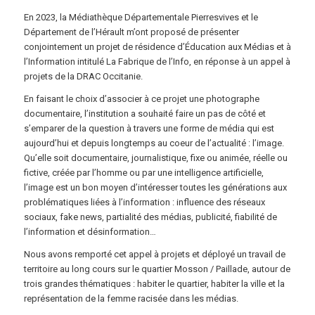
En 2023, la Médiathèque Départementale Pierresvives et le
Département de l’Hérault m’ont proposé de présenter
conjointement un projet de résidence d’Éducation aux Médias et à
l’Information intitulé La Fabrique de l’Info, en réponse à un appel à
projets de la DRAC Occitanie.
En faisant le choix d’associer à ce projet une photographe
documentaire, l’institution a souhaité faire un pas de côté et
s’emparer de la question à travers une forme de média qui est
aujourd’hui et depuis longtemps au coeur de l’actualité : l’image.
Qu’elle soit documentaire, journalistique, fixe ou animée, réelle ou
fictive, créée par l’homme ou par une intelligence artificielle,
l’image est un bon moyen d’intéresser toutes les générations aux
problématiques liées à l’information : influence des réseaux
sociaux, fake news, partialité des médias, publicité, fiabilité de
l’information et désinformation…
Nous avons remporté cet appel à projets et déployé un travail de
territoire au long cours sur le quartier Mosson / Paillade, autour de
trois grandes thématiques : habiter le quartier, habiter la ville et la
représentation de la femme racisée dans les médias.