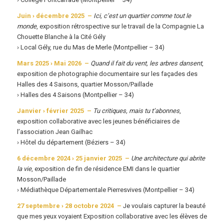
Juin › décembre 2025 –
Ici, c’est un quartier comme tout le
monde
, exposition rétrospective sur le travail de la Compagnie La
Chouette Blanche à la Cité Gély
› Local Gély, rue du Mas de Merle (Montpellier – 34)
Mars 2025 › Mai 2026 –
Quand il fait du vent, les arbres dansent
,
exposition de photographie documentaire sur les façades des
Halles des 4 Saisons, quartier Mosson/Paillade
› Halles des 4 Saisons (Montpellier – 34)
Janvier › février 2025 –
Tu critiques, mais tu t’abonnes
,
exposition collaborative avec les jeunes bénéficiaires de
l’association Jean Gailhac
› Hôtel du département (Béziers – 34)
6 décembre 2024 › 25 janvier 2025 –
Une architecture qui abrite
la vie
, exposition de fin de résidence EMI dans le quartier
Mosson/Paillade
› Médiathèque Départementale Pierresvives (Montpellier – 34)
27 septembre › 28 octobre 2024 –
Je voulais capturer la beauté
que mes yeux voyaient
Exposition collaborative avec les élèves de