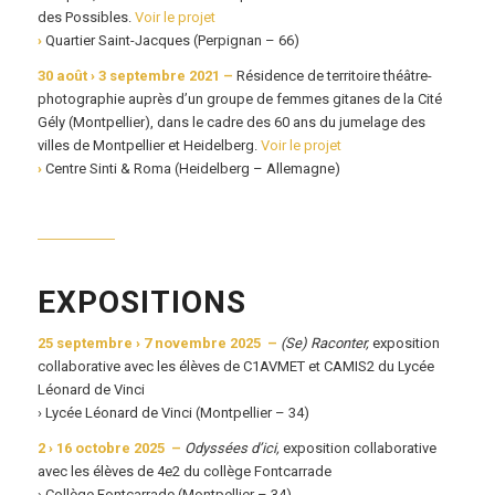
des Possibles.
Voir le projet
›
Quartier Saint-Jacques (Perpignan – 66)
30 août › 3 septembre 2021 –
Résidence de territoire théâtre-
photographie auprès d’un groupe de femmes gitanes de la Cité
Gély (Montpellier), dans le cadre des 60 ans du jumelage des
villes de Montpellier et Heidelberg.
Voir le projet
›
Centre Sinti & Roma (Heidelberg – Allemagne)
EXPOSITIONS
25 septembre › 7 novembre 2025 –
(Se) Raconter,
exposition
collaborative avec les élèves de C1AVMET et CAMIS2 du Lycée
Léonard de Vinci
› Lycée Léonard de Vinci (Montpellier – 34)
2 › 16 octobre 2025 –
Odyssées d’ici,
exposition collaborative
avec les élèves de 4e2 du collège Fontcarrade
› Collège Fontcarrade (Montpellier – 34)