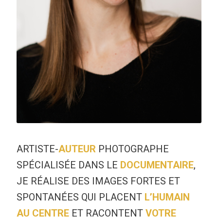
ARTISTE-
AUTEUR
PHOTOGRAPHE
SPÉCIALISÉE DANS LE
DOCUMENTAIRE
,
JE RÉALISE DES IMAGES FORTES ET
SPONTANÉES QUI PLACENT
L’HUMAIN
AU CENTRE
ET RACONTENT
VOTRE