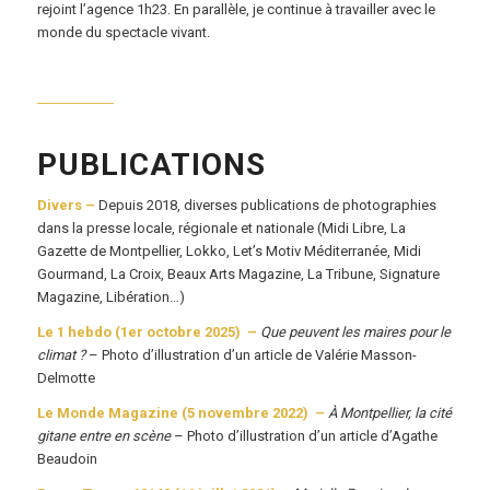
rejoint l’agence 1h23. En parallèle, je continue à travailler avec le
monde du spectacle vivant.
PUBLICATIONS
Divers –
Depuis 2018, diverses publications de photographies
dans la presse locale, régionale et nationale (
Midi Libre, La
Gazette de Montpellier, Lokko, Let’s Motiv Méditerranée, Midi
Gourmand, La Croix, Beaux Arts Magazine, La Tribune, Signature
Magazine, Libération…)
Le 1 hebdo (1er octobre 2025) –
Que peuvent les maires pour le
climat ?
– Photo d’illustration d’un article de Valérie Masson-
Delmotte
Le Monde Magazine (5 novembre 2022) –
À Montpellier, la cité
gitane entre en scène
– Photo d’illustration d’un article d’Agathe
Beaudoin