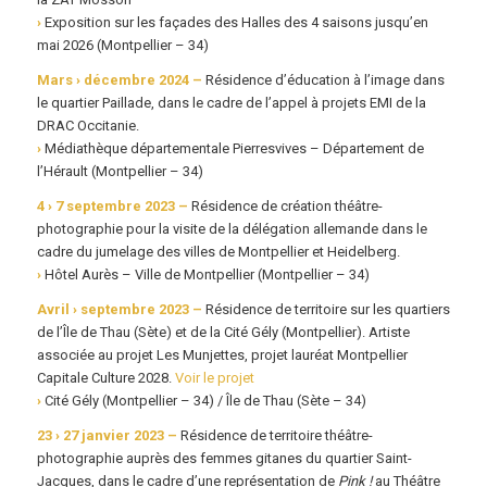
›
Exposition sur les façades des Halles des 4 saisons jusqu’en
mai 2026 (Montpellier – 34)
Mars › décembre 2024 –
Résidence d’éducation à l’image dans
le quartier Paillade, dans le cadre de l’appel à projets EMI de la
DRAC Occitanie.
›
Médiathèque départementale Pierresvives – Département de
l’Hérault (Montpellier – 34)
4 › 7 septembre 2023 –
Résidence de création théâtre-
photographie pour la visite de la délégation allemande dans le
cadre du jumelage des villes de Montpellier et Heidelberg.
›
Hôtel Aurès – Ville de Montpellier (Montpellier – 34)
Avril › septembre 2023 –
Résidence de territoire sur les quartiers
de l’Île de Thau (Sète) et de la Cité Gély (Montpellier). Artiste
associée au projet Les Munjettes, projet lauréat Montpellier
Capitale Culture 2028.
Voir le projet
›
Cité Gély (Montpellier – 34) / Île de Thau (Sète – 34)
23 › 27 janvier 2023 –
Résidence de territoire théâtre-
photographie auprès des femmes gitanes du quartier Saint-
Jacques, dans le cadre d’une représentation de
Pink !
au Théâtre