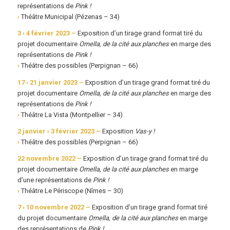
représentations de
Pink !
›
Théâtre Municipal (Pézenas – 34)
3 › 4 février 2023 –
Exposition d’un tirage grand format tiré du
projet documentaire
Ornella, de la cité aux planches
en marge des
représentations de
Pink !
›
Théâtre des possibles (Perpignan – 66)
17 › 21 janvier 2023 –
Exposition d’un tirage grand format tiré du
projet documentaire
Ornella, de la cité aux planches
en marge des
représentations de
Pink !
›
Théâtre La Vista (Montpellier – 34)
2 janvier › 3 février 2023 –
Exposition
Vas-y !
›
Théâtre des possibles (Perpignan – 66)
22 novembre 2022 –
Exposition d’un tirage grand format tiré du
projet documentaire
Ornella, de la cité aux planches
en marge
d’une représentations de
Pink !
›
Théâtre Le Périscope (Nîmes – 30)
7 › 10 novembre 2022 –
Exposition d’un tirage grand format tiré
du projet documentaire
Ornella, de la cité aux planches
en marge
des représentations de
Pink !