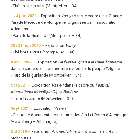
›
Théâtre Jean Vilar (Montpellier – 34)
1 › 4 juin 2022 –
Exposition
Vas-y !
dans le cadre de la Grande
Parade Métèque de Montpellier organisée par l’ association
Ademass
›
Parc de la Guirlande (Montpellier – 34)
23 › 31 mai 2022 –
Exposition
Vas-y !
›
Théâtre La Vista (Montpellier – 34)
8 avril 2022 –
Exposition
Un festival gitan à la Halle Tropisme
dans le cadre de la Journée internationale du peuple Tzigane
›
Parc de la guirlande (Montpellier – 34)
Oct 2021 –
Exposition
Vas-y !
dans le cadre du
Festival
International Mosaïque Gipsy Bohême
›
Halle Tropisme (Montpellier – 34)
Sept 2021 –
Exposition
Vas-y !
›
Centre de documentation culturel des Sinti et Roms d’Allemagne
(Heidelberg – Allemagne)
Oct 2019 –
Exposition
Animentialism
dans le cadre du Bar à
biches #10