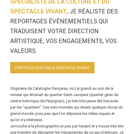
SPÉCIALISTE DE LA CULTURE ET DU
SPECTACLE VIVANT
, JE RÉALISTE DES
REPORTAGES ÉVÉNEMENTIELS QUI
TRADUISENT VOTRE DIRECTION
ARTISTIQUE, VOS ENGAGEMENTS, VOS
VALEURS.
PORTFOLIO CULTURE & SPECTACLE VIVANT
Originaire de Catalogne française, où j’ai grandi au son de la
rumeur qui émanait du quartier Saint-Jacques (quartier gitan du
centre historique de Perpignan), j’ai très très jeune été fascinée
par les “quartiers”. Ces mini-mondes qui disent quelque chose du
grand monde, pour peu que l’on dépasse les idées reçues et
qu’on s’y intéresse.
Je touche à la photographie un peu par hasard et y trouve très vite
une manière de décrypter les mécanismes de ce qui m’entoure. Je