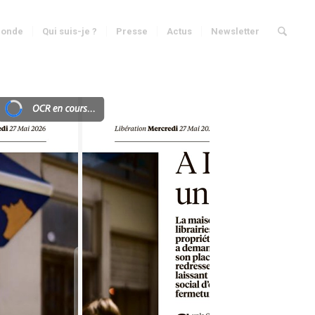
onde
Qui suis-je ?
Presse
Actus
Newsletter