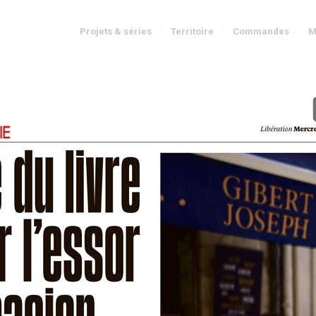
Projets & séries
Territoire
Commandes
M