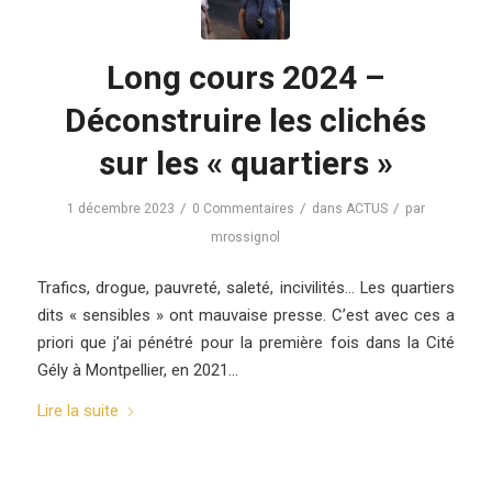
Long cours 2024 –
Déconstruire les clichés
sur les « quartiers »
/
/
/
1 décembre 2023
0 Commentaires
dans
ACTUS
par
mrossignol
Trafics, drogue, pauvreté, saleté, incivilités… Les quartiers
dits « sensibles » ont mauvaise presse. C’est avec ces a
priori que j’ai pénétré pour la première fois dans la Cité
Gély à Montpellier, en 2021…
Lire la suite