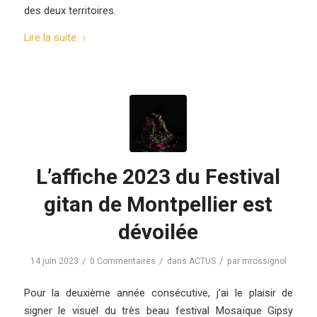
des deux territoires.
Lire la suite
L’affiche 2023 du Festival
gitan de Montpellier est
dévoilée
/
/
/
14 juin 2023
0 Commentaires
dans
ACTUS
par
mrossignol
Pour la deuxième année consécutive, j’ai le plaisir de
signer le visuel du très beau festival Mosaïque Gipsy