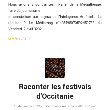
Nous avions 3 contraintes : Parler de la Médiathèque,
faire du journalisme
et sensibiliser aux enjeux de l’Intelligence Artificielle. Le
résultat ? Le Médiamag n°n°5495070592450783 du
Vendredi 2 avril 3232…
Lire la suite
Raconter les festivals
d’Occitanie
/
/
/
13 décembre 2023
0 Commentaires
dans
ACTUS
par